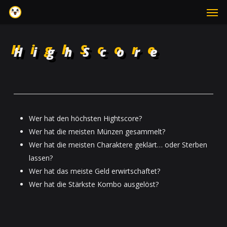
Men
Skip
to
main
content
HighScore
Wer hat den höchsten Hightscore?
Wer hat die meisten Münzen gesammelt?
Wer hat die meisten Charaktere geklärt… oder Sterben
lassen?
Wer hat das meiste Geld erwirtschaftet?
Wer hat die Stärkste Kombo ausgelöst?